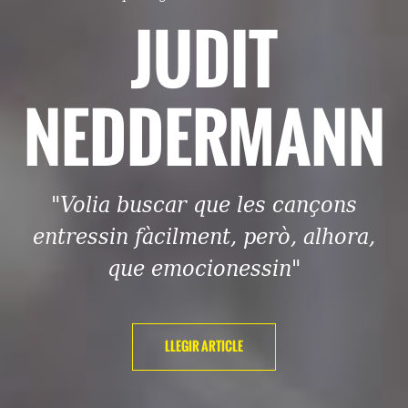
JUDIT
NEDDERMANN
"Volia buscar que les cançons
entressin fàcilment, però, alhora,
que emocionessin"
LLEGIR ARTICLE