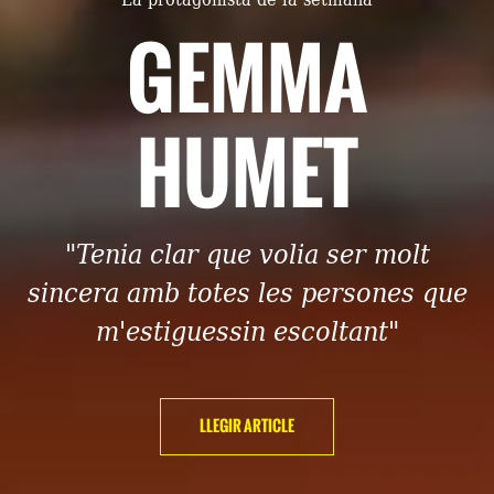
GEMMA
HUMET
"Tenia clar que volia ser molt
sincera amb totes les persones que
m'estiguessin escoltant"
LLEGIR ARTICLE