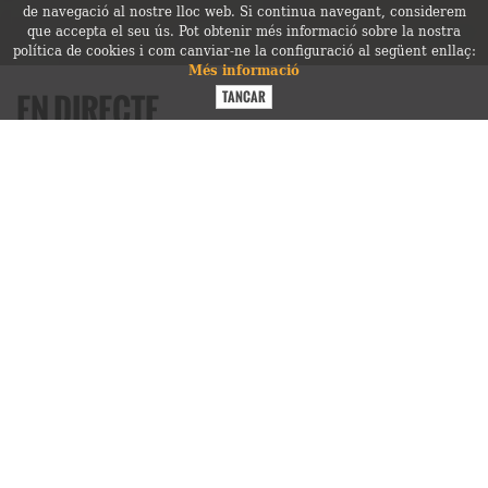
de navegació al nostre lloc web. Si continua navegant, considerem
que accepta el seu ús. Pot obtenir més informació sobre la nostra
política de cookies i com canviar-ne la configuració al següent enllaç:
Més informació
EN DIRECTE
Cròniques sobre els concerts de la setmana
IX!
El maridatge ha de madurar