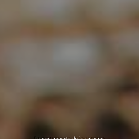
La protagonista de la setmana