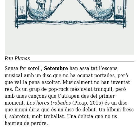
Pau Planas
Sense fer soroll,
Setembre
han assaltat l’escena
musical amb un disc que no ha ocupat portades, però
que val la pena escoltar. Musicalment no han inventat
res. És un grup de pop-rock més aviat tranquil, però
amb unes cançons que t’atrapen des del primer
moment.
Les hores trobades
(Picap, 2015) és un disc
que ningú diria que és un disc de debut. Un àlbum fresc
i, sobretot, molt treballat. Una delícia que no us
hauríeu de perdre.