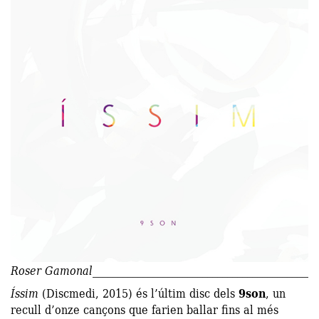
Roser Gamonal
Íssim
(Discmedi, 2015) és l’últim disc dels
9son
, un
recull d’onze cançons que farien ballar fins al més