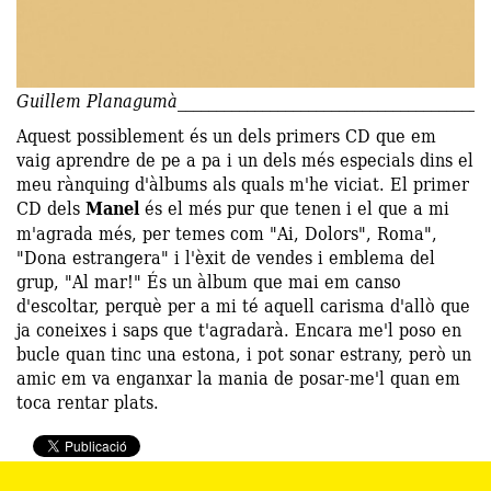
Guillem Planagumà
Aquest possiblement és un dels primers CD que em
vaig aprendre de pe a pa i un dels més especials dins el
meu rànquing d'àlbums als quals m'he viciat. El primer
CD dels
Manel
és el més pur que tenen i el que a mi
m'agrada més, per temes com "Ai, Dolors", Roma",
"Dona estrangera" i l'èxit de vendes i emblema del
grup, "Al mar!" És un àlbum que mai em canso
d'escoltar, perquè per a mi té aquell carisma d'allò que
ja coneixes i saps que t'agradarà. Encara me'l poso en
bucle quan tinc una estona, i pot sonar estrany, però un
amic em va enganxar la mania de posar-me'l quan em
toca rentar plats.