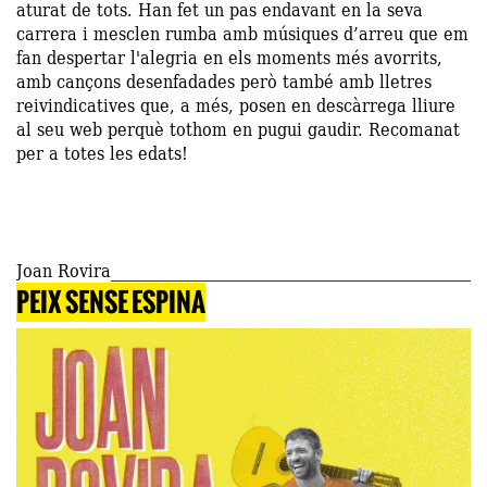
aturat de tots. Han fet un pas endavant en la seva
carrera i mesclen rumba amb músiques d’arreu que em
fan despertar l'alegria en els moments més avorrits,
amb cançons desenfadades però també amb lletres
reivindicatives que, a més, posen en descàrrega lliure
al seu web perquè tothom en pugui gaudir. Recomanat
per a totes les edats!
Joan Rovira
PEIX SENSE ESPINA