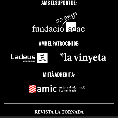
AMB EL SUPORT DE:
AMB EL PATROCINI DE:
MITJÀ ADHERIT A:
REVISTA LA TORNADA