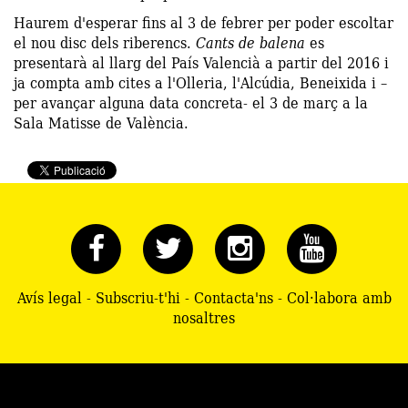
Haurem d'esperar fins al 3 de febrer per poder escoltar
el nou disc dels riberencs.
Cants de balena
es
presentarà al llarg del País Valencià a partir del 2016 i
ja compta amb cites a l'Olleria, l'Alcúdia, Beneixida i –
per avançar alguna data concreta- el 3 de març a la
Sala Matisse de València.
Avís legal
-
Subscriu-t'hi
-
Contacta'ns
-
Col·labora amb
nosaltres