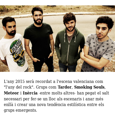
L'any 2015 serà recordat a l'escena valenciana com
"l'any del rock". Grups com
Tardor
,
Smoking Souls
,
Meteor
i
Inèrcia
-entre molts altres- han pegat el salt
necessari per fer-se un lloc als escenaris i anar més
enllà i crear una nova tendència estilística entre els
grups emergents.