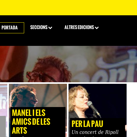
SECCIONS
ALTRES EDICIONS
PORTADA
MANEL I ELS
AMICS DE LES
PER LA PAU
ARTS
Un concert de Ripoll