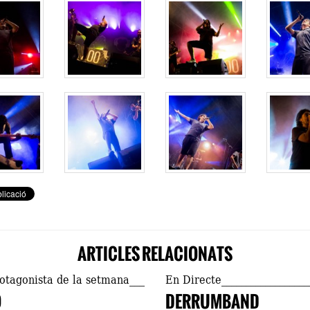
ARTICLES RELACIONATS
rotagonista de la setmana
En Directe
O
DERRUMBAND