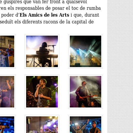
e guspires que van fer front a qualsevol
en els responsables de posar el toc de rumba
l poder d’
Els Amics de les Arts
i que, durant
seduït els diferents racons de la capital de