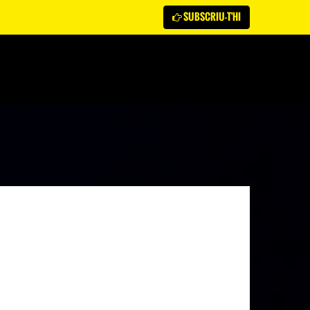
SUBSCRIU-T'HI