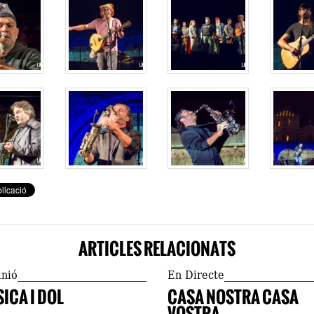
ARTICLES RELACIONATS
inió
En Directe
ICA I DOL
CASA NOSTRA CASA