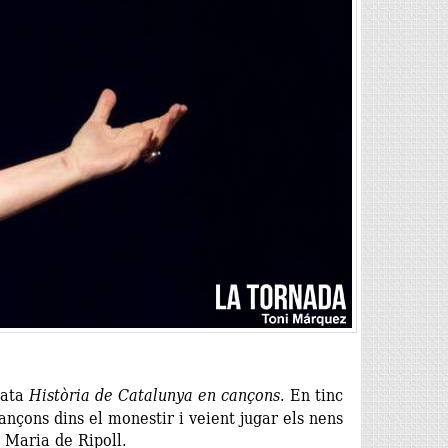
tata
Història de Catalunya en cançons
. En tinc
nçons dins el monestir i veient jugar els nens
a Maria de Ripoll.