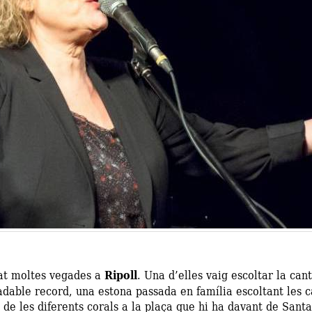
at moltes vegades a
Ripoll
. Una d’elles vaig escoltar la can
dable record, una estona passada en família escoltant les ca
 de les diferents corals a la plaça que hi ha davant de Sant