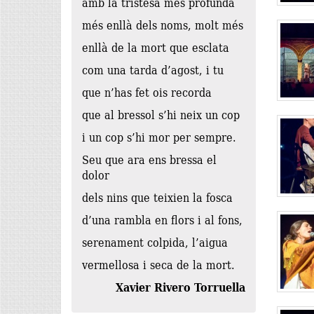
amb la tristesa més profunda
més enllà dels noms, molt més
enllà de la mort que esclata
com una tarda d’agost, i tu
que n’has fet ois recorda
que al bressol s’hi neix un cop
i un cop s’hi mor per sempre.
Seu que ara ens bressa el
dolor
dels nins que teixien la fosca
d’una rambla en flors i al fons,
serenament colpida, l’aigua
vermellosa i seca de la mort.
Xavier Rivero Torruella