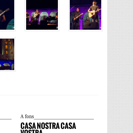
A fons
CASA NOSTRA CASA