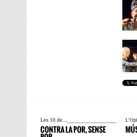
Les 10 de...
L'Op
CONTRA LA POR, SENSE
MÚS