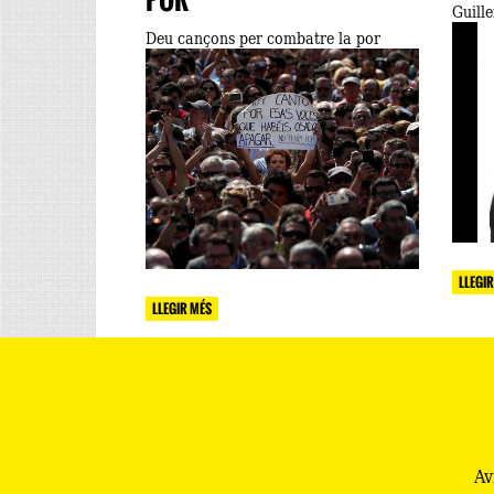
POR
Guill
Deu cançons per combatre la por
LLEGIR
LLEGIR MÉS
Av