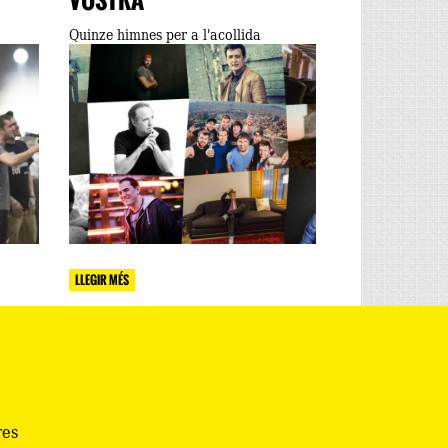
VOSTRA
Quinze himnes per a l'acollida
LLEGIR MÉS
res