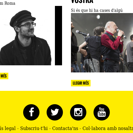
VOSTRA
em Roma
Si és que hi ha cases d'algú
 MÉS
LLEGIR MÉS
ís legal
-
Subscriu-t'hi
-
Contacta'ns
-
Col·labora amb nosalt