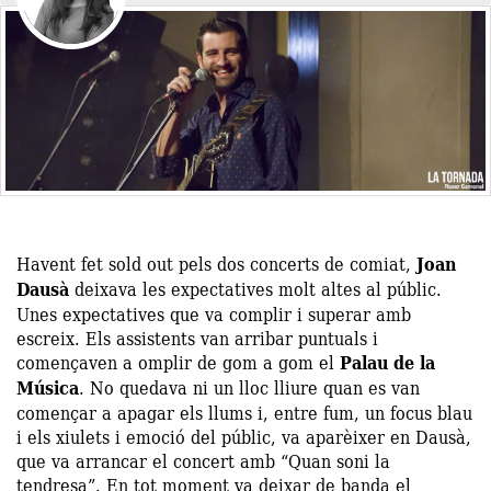
Havent fet sold out pels dos concerts de comiat,
Joan
Dausà
deixava les expectatives molt altes al públic.
Unes expectatives que va complir i superar amb
escreix. Els assistents van arribar puntuals i
començaven a omplir de gom a gom el
Palau de la
Música
. No quedava ni un lloc lliure quan es van
començar a apagar els llums i, entre fum, un focus blau
i els xiulets i emoció del públic, va aparèixer en Dausà,
que va arrancar el concert amb “Quan soni la
tendresa”. En tot moment va deixar de banda el