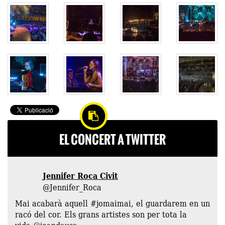
EL CONCERT A TWITTER
Jennifer Roca Civit
@Jennifer_Roca
Mai acabarà aquell #jomaimai, el guardarem en un
racó del cor. Els grans artistes son per tota la