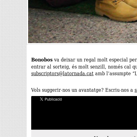
Bonobos
va deixar un regal molt especial per
entrar al sorteig, és molt senzill, només cal q
subscriptors@latornada.cat
amb l’assumpte “L
Vols suggerir-nos un avantatge? Escriu-nos a
s