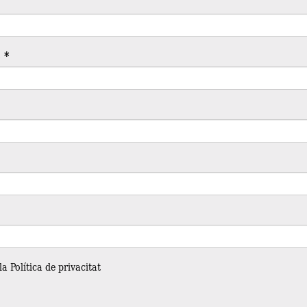
c
*
 la
Política de privacitat