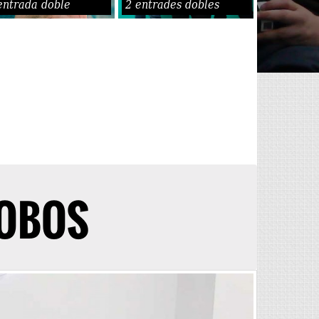
entrada doble
2 entrades dobles
NOBOS