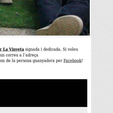
er La Vinyeta
signada i dedicada. Si voleu
 un correu a l’adreça
nom de la persona guanyadora per
Facebook
!