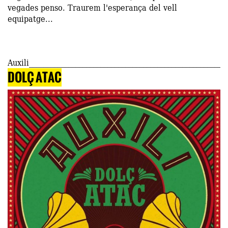
vegades penso. Traurem l'esperança del vell
equipatge...
Auxili
DOLÇ ATAC