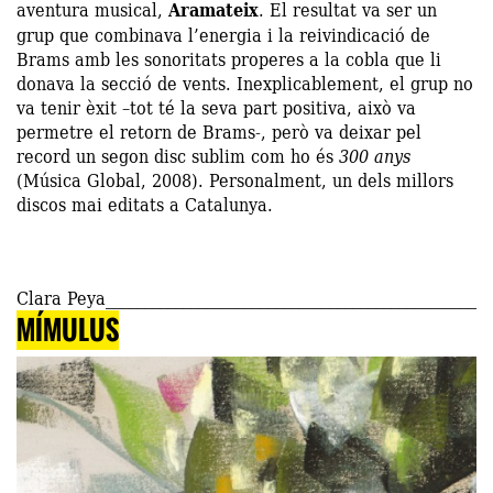
aventura musical,
Aramateix
. El resultat va ser un
grup que combinava l’energia i la reivindicació de
Brams amb les sonoritats properes a la cobla que li
donava la secció de vents. Inexplicablement, el grup no
va tenir èxit –tot té la seva part positiva, això va
permetre el retorn de Brams-, però va deixar pel
record un segon disc sublim com ho és
300 anys
(Música Global, 2008). Personalment, un dels millors
discos mai editats a Catalunya.
Clara Peya
MÍMULUS