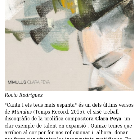
Rocío Rodríguez
"Canta i els teus mals espanta" és un dels últims versos
de
Mímulus
(Temps Record, 2015), el sisè treball
discogràfic de la prolífica compositora
Clara Peya
-un
clar exemple de talent en expansió-. Quinze temes que
arriben al cor per fer-nos reflexionar i, alhora, donar-