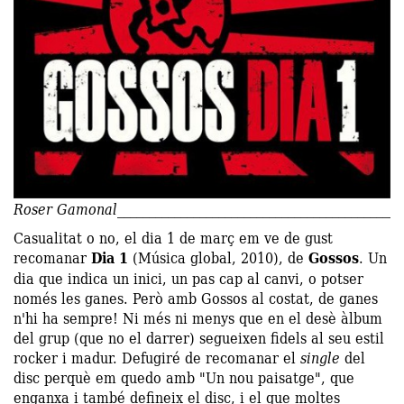
Roser Gamonal
Casualitat o no, el dia 1 de març em ve de gust
recomanar
Dia 1
(Música global, 2010), de
Gossos
. Un
dia que indica un inici, un pas cap al canvi, o potser
només les ganes. Però amb Gossos al costat, de ganes
n'hi ha sempre! Ni més ni menys que en el desè àlbum
del grup (que no el darrer) segueixen fidels al seu estil
rocker i madur. Defugiré de recomanar el
single
del
disc perquè em quedo amb "Un nou paisatge", que
enganxa i també defineix el disc, i el que moltes