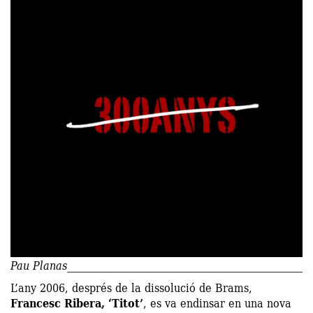
Pau Planas
L’any 2006, després de la dissolució de Brams,
Francesc Ribera, ‘Titot’
, es va endinsar en una nova