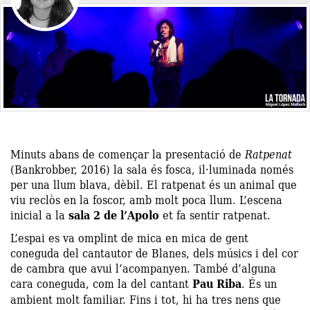
Minuts abans de començar la presentació de
Ratpenat
(Bankrobber, 2016) la sala és fosca, il·luminada només
per una llum blava, dèbil. El ratpenat és un animal que
viu reclòs en la foscor, amb molt poca llum. L’escena
inicial a la
sala 2 de l’Apolo
et fa sentir ratpenat.
L’espai es va omplint de mica en mica de gent
coneguda del cantautor de Blanes, dels músics i del cor
de cambra que avui l’acompanyen. També d’alguna
cara coneguda, com la del cantant
Pau Riba
. És un
ambient molt familiar. Fins i tot, hi ha tres nens que