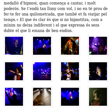
medalló d’hipnosi, quan comença a cantar, i molt
poderós. Se t’endú tan lluny com vol, i no en té prou de
fer-te fer una quilometrada, que també et fa viatjar pel
temps.» El que és clar és que si no hipnotitza, com a
mínim no deixa indiferent i el que expressa és sens
dubte el que li emana de ben endins.