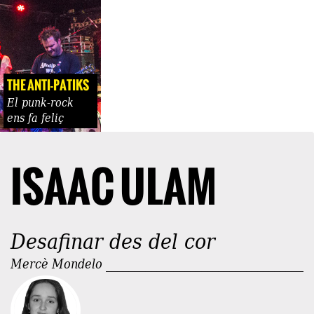
THE ANTI-PATIKS
El punk-rock
ens fa feliç
ISAAC ULAM
Desafinar des del cor
Mercè Mondelo