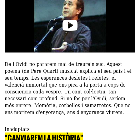
De l'Ovidi no pararem mai de treure'n suc. Aquest
poema (de Pere Quart) musicat explica el seu país i el
seu temps. Les esperances desfetes i refetes, el
valencià immortal que ens pica a la porta a cops de
consciència cada vespre. Un cant col·lectiu, tan
necessari com profund. Si no fos per l'Ovidi, seríem
més enrere. Memòria, corbelles i samarretes. Que no
ens morirem d'enyorança, ans d'enyorança viurem.
Inadaptats
"CANVIAREM LA HISTÒRIA"