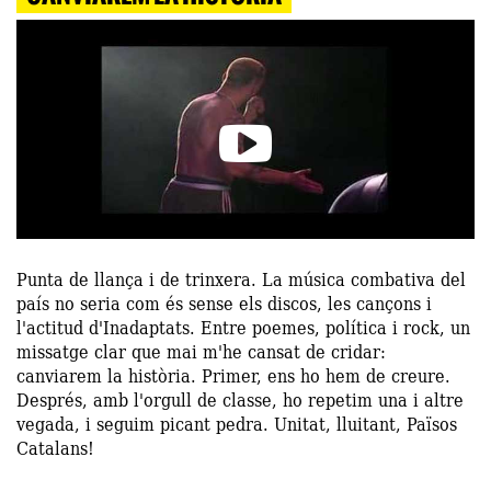
Punta de llança i de trinxera. La música combativa del
país no seria com és sense els discos, les cançons i
l'actitud d'Inadaptats. Entre poemes, política i rock, un
missatge clar que mai m'he cansat de cridar:
canviarem la història. Primer, ens ho hem de creure.
Després, amb l'orgull de classe, ho repetim una i altre
vegada, i seguim picant pedra. Unitat, lluitant, Països
Catalans!