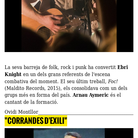
La seva barreja de folk, rock i punk ha convertit
Ebri
Knight
en un dels grans referents de l'escena
combativa del moment. El seu últim treball,
Foc!
(Maldito Records, 2015), els consolidava com un dels
grups més en forma del país.
Arnau Aymeric
és el
cantant de la formació.
Ovidi Montllor
"CORRANDES D'EXILI"