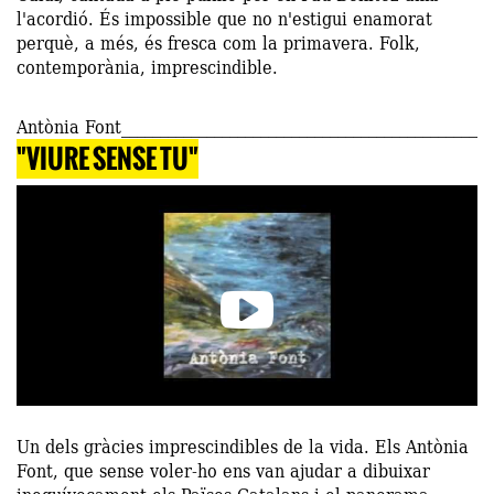
l'acordió. És impossible que no n'estigui enamorat
perquè, a més, és fresca com la primavera. Folk,
contemporània, imprescindible.
Antònia Font
"VIURE SENSE TU"
Un dels gràcies imprescindibles de la vida. Els Antònia
Font, que sense voler-ho ens van ajudar a dibuixar