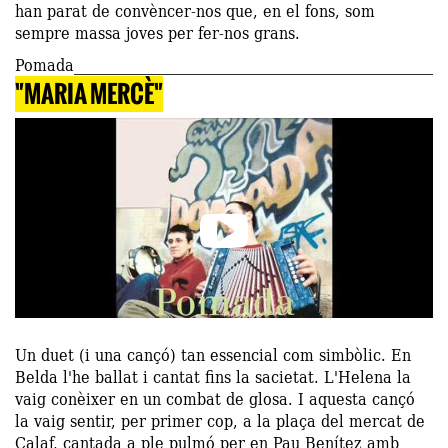
han parat de convèncer-nos que, en el fons, som
sempre massa joves per fer-nos grans.
Pomada
"MARIA MERCÈ"
Un duet (i una cançó) tan essencial com simbòlic. En
Belda l'he ballat i cantat fins la sacietat. L'Helena la
vaig conèixer en un combat de glosa. I aquesta cançó
la vaig sentir, per primer cop, a la plaça del mercat de
Calaf, cantada a ple pulmó per en Pau Benítez amb