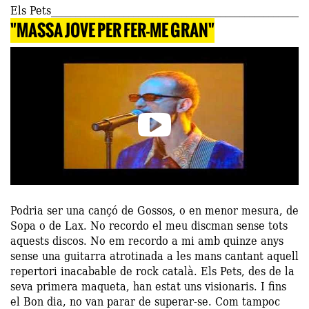
Els Pets
"MASSA JOVE PER FER-ME GRAN"
Podria ser una cançó de Gossos, o en menor mesura, de
Sopa o de Lax. No recordo el meu discman sense tots
aquests discos. No em recordo a mi amb quinze anys
sense una guitarra atrotinada a les mans cantant aquell
repertori inacabable de rock català. Els Pets, des de la
seva primera maqueta, han estat uns visionaris. I fins
el Bon dia, no van parar de superar-se. Com tampoc