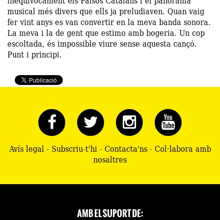
inequívocament els Països Catalans i el panorama
musical més divers que ells ja preludiaven. Quan vaig
fer vint anys es van convertir en la meva banda sonora.
La meva i la de gent que estimo amb bogeria. Un cop
escoltada, és impossible viure sense aquesta cançó.
Punt i principi.
Avís legal
-
Subscriu-t'hi
-
Contacta'ns
-
Col·labora amb
nosaltres
AMB EL SUPORT DE: