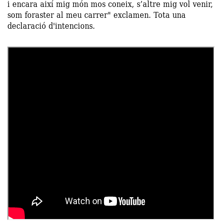
i encara així mig món mos coneix, s’altre mig vol venir,
som foraster al meu carrer" exclamen. Tota una
declaració d'intencions.