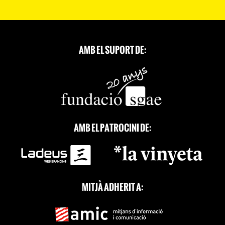
AMB EL SUPORT DE:
AMB EL PATROCINI DE:
MITJÀ ADHERIT A: