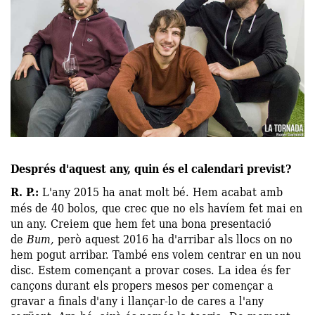
Després d'aquest any, quin és el calendari previst?
R. P.:
L'any 2015 ha anat molt bé. Hem acabat amb
més de 40 bolos, que crec que no els havíem fet mai en
un any. Creiem que hem fet una bona presentació
de
Bum,
però aquest 2016 ha d'arribar als llocs on no
hem pogut arribar. També ens volem centrar en un nou
disc. Estem començant a provar coses. La idea és fer
cançons durant els propers mesos per començar a
gravar a finals d'any i llançar-lo de cares a l'any