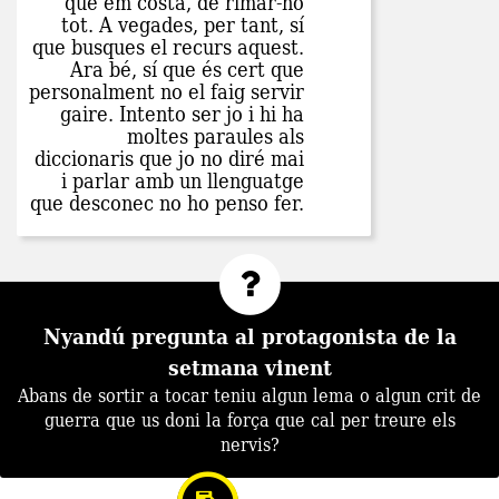
que em costa, de rimar-ho
tot. A vegades, per tant, sí
que busques el recurs aquest.
Ara bé, sí que és cert que
personalment no el faig servir
gaire. Intento ser jo i hi ha
moltes paraules als
diccionaris que jo no diré mai
i parlar amb un llenguatge
que desconec no ho penso fer.
Nyandú pregunta al protagonista de la
setmana vinent
Abans de sortir a tocar teniu algun lema o algun crit de
guerra que us doni la força que cal per treure els
nervis?