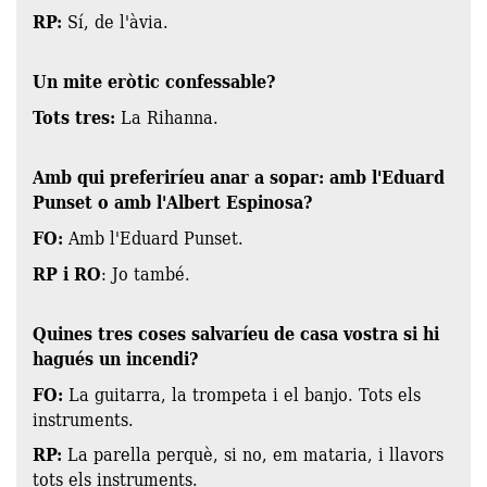
RP:
Sí, de l'àvia.
Un mite eròtic confessable?
Tots tres:
La Rihanna.
Amb qui preferiríeu anar a sopar: amb l'Eduard
Punset o amb l'Albert Espinosa?
FO:
Amb l'Eduard Punset.
RP i RO
: Jo també.
Quines tres coses salvaríeu de casa vostra si hi
hagués un incendi?
FO:
La guitarra, la trompeta i el banjo. Tots els
instruments.
RP:
La parella perquè, si no, em mataria, i llavors
tots els instruments.