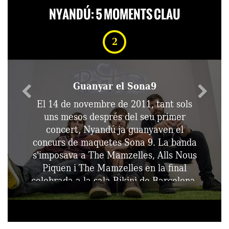
NYANDÚ: 5 MOMENTS CLAU
2
Guanyar el Sona9
El 14 de novembre de 2011, tant sols
uns mesos després del seu primer
concert, Nyandú ja guanyaven el
concurs de maquetes Sona 9. La banda
s'imposava a The Mamzelles, Alls Nous
Piquen i The Mamzelles en la final
celebrada a la sala Bikini de Barcelona.