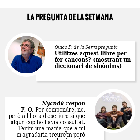
LA PREGUNTA DE LA SETMANA
Quico Pi de la Serra pregunta
Utilitzes aquest llibre per
fer cançons? (mostrant un
diccionari de sinònims)
Nyandú respon
F. O.
Per compondre, no,
però a l'hora d'escriure sí que
algun cop ho havia consultat.
Tenim una mania que a mi
m'agradaria treure'm però