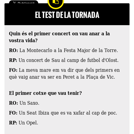
EL TEST DE LA TORNADA
Quin és el primer concert on vau anar a la
vostra vida?
RO:
La Montecarlo a la Festa Major de la Torre.
RP:
Un concert de Sau al camp de futbol d'Olost.
FO:
La meva mare em va dir que dels primers en
què vaig anar va ser en Peret a la Plaça de Vic.
El primer cotxe que vau tenir?
RO:
Un Saxo.
FO:
Un Seat Ibiza que es va xafar al cap de poc.
RP:
Un Opel.