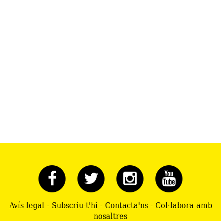
Avís legal
-
Subscriu-t'hi
-
Contacta'ns
-
Col·labora amb
nosaltres