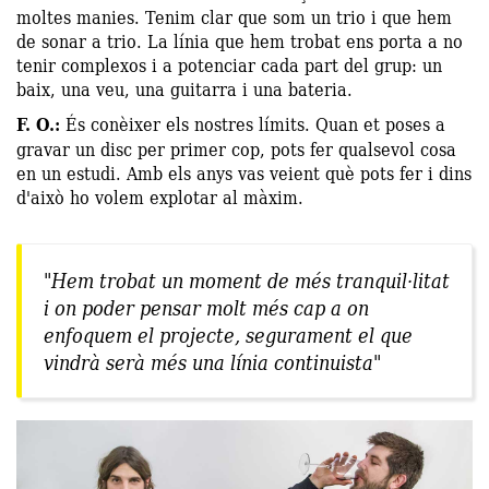
moltes manies. Tenim clar que som un trio i que hem
de sonar a trio. La línia que hem trobat ens porta a no
tenir complexos i a potenciar cada part del grup: un
baix, una veu, una guitarra i una bateria.
F. O.:
És conèixer els nostres límits. Quan et poses a
gravar un disc per primer cop, pots fer qualsevol cosa
en un estudi. Amb els anys vas veient què pots fer i dins
d'això ho volem explotar al màxim.
"Hem trobat un moment de més tranquil·litat
i on poder pensar molt més cap a on
enfoquem el projecte, segurament el que
vindrà serà més una línia continuista"