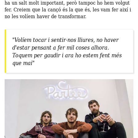
ha un salt molt important, però tampoc ho hem volgut
fer. Creiem que la cançó és la que és, les vam fer així i
no les volíem haver de transformar.
"Volíem tocar i sentir-nos lliures, no haver
d'estar pensant a fer mil coses alhora.
Toquem per gaudir i ara ho estem fent més
que mai"