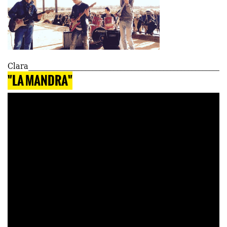
Clara
"LA MANDRA"