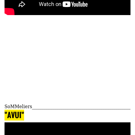
SoMMeliers
"AVUI"