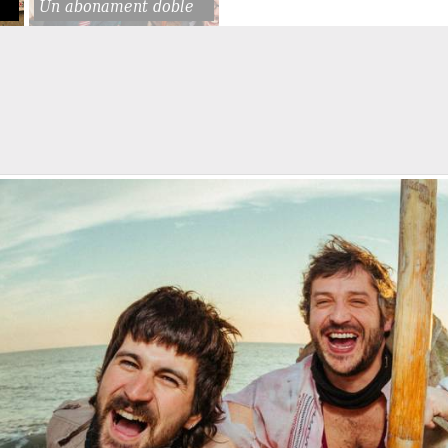
Un abonament doble