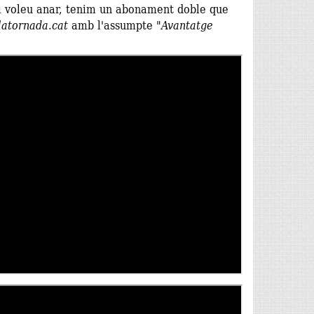
hi voleu anar, tenim un abonament doble que
latornada.cat
amb l'assumpte
"Avantatge