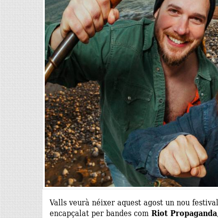
Valls veurà néixer aquest agost un nou festiva
encapçalat per bandes com
Riot Propaganda