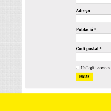
Adreça
Població
*
Codi postal
*
He llegit i accepto
ENVIAR