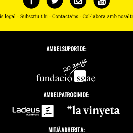
ís legal
-
Subscriu-t'hi
-
Contacta'ns
-
Col·labora amb nosalt
AMB EL SUPORT DE:
AMB EL PATROCINI DE:
MITJÀ ADHERIT A: