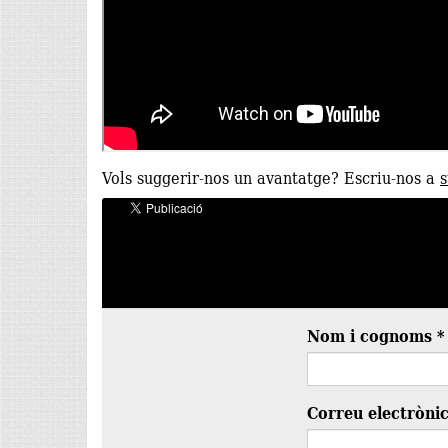
Vols suggerir-nos un avantatge? Escriu-nos a
s
Nom i cognoms
*
Correu electròni