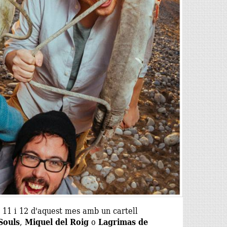
s 11 i 12 d'aquest mes amb un cartell
Souls
,
Miquel del Roig
o
Lagrimas de