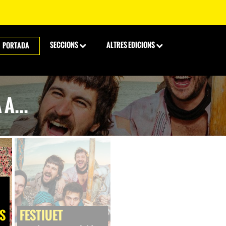
SECCIONS
ALTRES EDICIONS
PORTADA
A...
S
FESTIUET