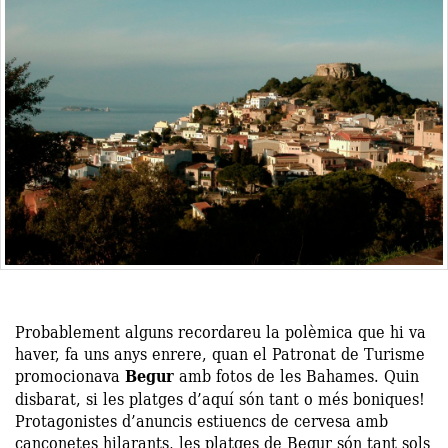
Probablement alguns recordareu la polèmica que hi va
haver, fa uns anys enrere, quan el Patronat de Turisme
promocionava
Begur
amb fotos de les Bahames. Quin
disbarat, si les platges d’aquí són tant o més boniques!
Protagonistes d’anuncis estiuencs de cervesa amb
cançonetes hilarants, les platges de Begur són tant sols