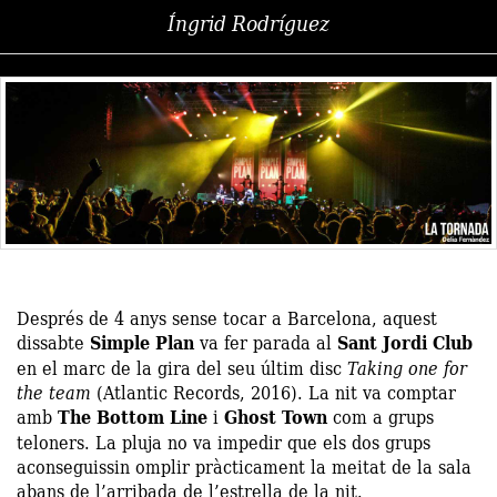
Íngrid Rodríguez
Després de 4 anys sense tocar a Barcelona, aquest
dissabte
Simple Plan
va fer parada al
Sant Jordi Club
en el marc de la gira del seu últim disc
Taking one for
the team
(Atlantic Records, 2016). La nit va comptar
amb
The Bottom Line
i
Ghost Town
com a grups
teloners. La pluja no va impedir que els dos grups
aconseguissin omplir pràcticament la meitat de la sala
abans de l’arribada de l’estrella de la nit.