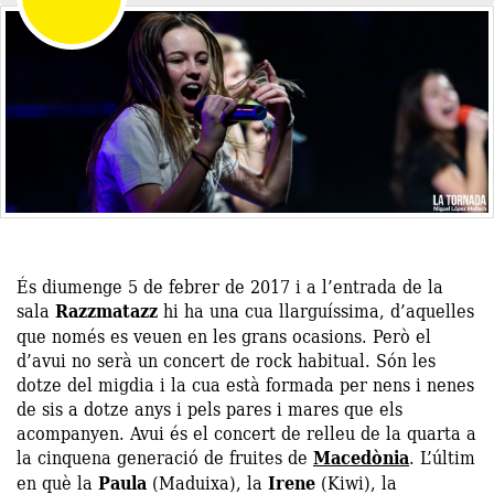
És diumenge 5 de febrer de 2017 i a l’entrada de la
sala
Razzmatazz
hi ha una cua llarguíssima, d’aquelles
que només es veuen en les grans ocasions. Però el
d’avui no serà un concert de rock habitual. Són les
dotze del migdia i la cua està formada per nens i nenes
de sis a dotze anys i pels pares i mares que els
acompanyen. Avui és el concert de relleu de la quarta a
la cinquena generació de fruites de
Macedònia
. L’últim
en què la
Paula
(Maduixa), la
Irene
(Kiwi), la