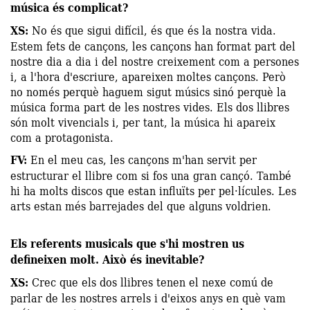
música és complicat?
XS:
No és que sigui difícil, és que és la nostra vida.
Estem fets de cançons, les cançons han format part del
nostre dia a dia i del nostre creixement com a persones
i, a l'hora d'escriure, apareixen moltes cançons. Però
no només perquè haguem sigut músics sinó perquè la
música forma part de les nostres vides. Els dos llibres
són molt vivencials i, per tant, la música hi apareix
com a protagonista.
FV:
En el meu cas, les cançons m'han servit per
estructurar el llibre com si fos una gran cançó. També
hi ha molts discos que estan influïts per pel·lícules. Les
arts estan més barrejades del que alguns voldrien.
Els referents musicals que s'hi mostren us
defineixen molt. Això és inevitable?
XS:
Crec que els dos llibres tenen el nexe comú de
parlar de les nostres arrels i d'eixos anys en què vam