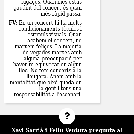
fugaços. Quan més estàs
gaudint del concert és quan
més ràpid passa.
FV:
En un concert hi ha molts
condicionaments tècnics i
estímuls visuals. Quan
acabem el concert, no
marxem feliços. La majoria
de vegades marxes amb
alguna preocupació per
haver-te equivocat en algun
lloc. No fem concerts a la
lleugera. Anem amb la
mentalitat que això queda en
la gent i tens una
responsabilitat a l'escenari.
Xavi Sarrià i Feliu Ventura pregunta al