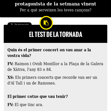
protagonista de la setmana vinent
Per a què serveixen les teves cançons?
EL TEST DE LA TORNADA
Quin és el primer concert on vau anar a la
vostra vida?
FV:
Raimon i Ovidi Montllor a la Plaça de la Galera
de Xàtiva, l'any 83 o 84.
XS:
Els primers concerts que recorde van ser un
d'Al Tall i un de Ramones.
El primer cotxe que vau tenir?
FV:
El que tinc ara.