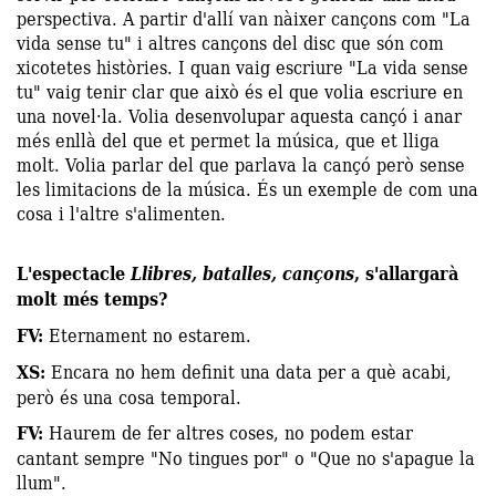
perspectiva. A partir d'allí van nàixer cançons com "La
vida sense tu" i altres cançons del disc que són com
xicotetes històries. I quan vaig escriure "La vida sense
tu" vaig tenir clar que això és el que volia escriure en
una novel·la. Volia desenvolupar aquesta cançó i anar
més enllà del que et permet la música, que et lliga
molt. Volia parlar del que parlava la cançó però sense
les limitacions de la música. És un exemple de com una
cosa i l'altre s'alimenten.
L'espectacle
Llibres, batalles, cançons
, s'allargarà
molt més temps?
FV:
Eternament no estarem.
XS:
Encara no hem definit una data per a què acabi,
però és una cosa temporal.
FV:
Haurem de fer altres coses, no podem estar
cantant sempre "No tingues por" o "Que no s'apague la
llum".