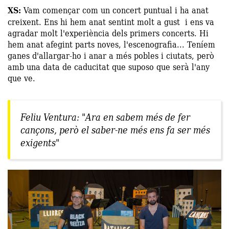
XS:
Vam començar com un concert puntual i ha anat
creixent. Ens hi hem anat sentint molt a gust i ens va
agradar molt l'experiència dels primers concerts. Hi
hem anat afegint parts noves, l'escenografia... Teníem
ganes d'allargar-ho i anar a més pobles i ciutats, però
amb una data de caducitat que suposo que serà l'any
que ve.
Feliu Ventura: "Ara en sabem més de fer
cançons, però el saber-ne més ens fa ser més
exigents"