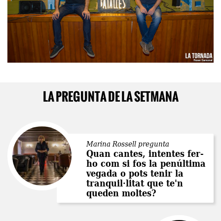
LA PREGUNTA DE LA SETMANA
Marina Rossell pregunta
Quan cantes, intentes fer-
ho com si fos la penúltima
vegada o pots tenir la
tranquil·litat que te'n
queden moltes?