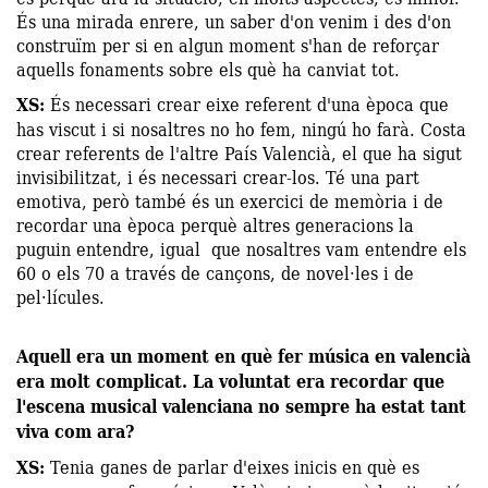
És una mirada enrere, un saber d'on venim i des d'on
construïm per si en algun moment s'han de reforçar
aquells fonaments sobre els què ha canviat tot.
XS:
És necessari crear eixe referent d'una època que
has viscut i si nosaltres no ho fem, ningú ho farà. Costa
crear referents de l'altre País Valencià, el que ha sigut
invisibilitzat, i és necessari crear-los. Té una part
emotiva, però també és un exercici de memòria i de
recordar una època perquè altres generacions la
puguin entendre, igual que nosaltres vam entendre els
60 o els 70 a través de cançons, de novel·les i de
pel·lícules.
Aquell era un moment en què fer música en valencià
era molt complicat. La voluntat era recordar que
l'escena musical valenciana no sempre ha estat tant
viva com ara?
XS:
Tenia ganes de parlar d'eixes inicis en què es