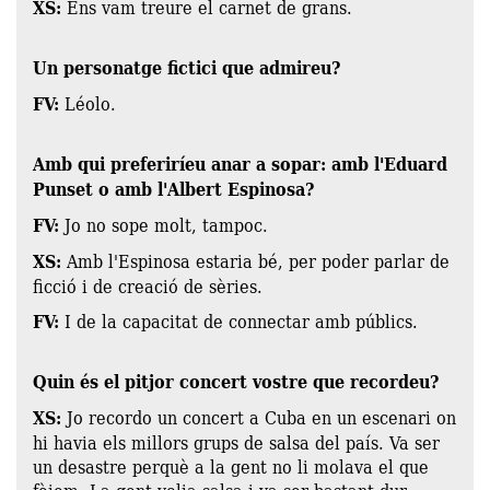
XS:
Ens vam treure el carnet de grans.
Un personatge fictici que admireu?
FV:
Léolo.
Amb qui preferiríeu anar a sopar: amb l'Eduard
Punset o amb l'Albert Espinosa?
FV:
Jo no sope molt, tampoc.
XS:
Amb l'Espinosa estaria bé, per poder parlar de
ficció i de creació de sèries.
FV:
I de la capacitat de connectar amb públics.
Quin és el pitjor concert vostre que recordeu?
XS:
Jo recordo un concert a Cuba en un escenari on
hi havia els millors grups de salsa del país. Va ser
un desastre perquè a la gent no li molava el que