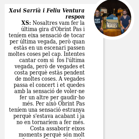
Xavi Sarrià i Feliu Ventura
respon
XS:
Nosaltres vam fer la
última gira d'Obrint Pas i
teníem eixa sensació de tocar
per última vegada, però quan
estàs en un escenari passen
moltes coses pel cap. Intentes
cantar com si fos l'última
vegada, però de vegades et
costa perquè estàs pendent
de moltes coses. A vegades
passa el concert i et quedes
amb la sensació de voler-ne
fer un altre per gaudir-ho
més. Per això Obrint Pas
teníem una sensació estranya
perquè s'estava acabant i ja
no en tornaríem a fer més.
Costa assaborir eixos
moments perquè són molt