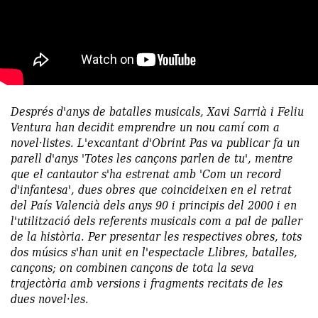
Després d'anys de batalles musicals, Xavi Sarrià i Feliu
Ventura han decidit emprendre un nou camí com a
novel·listes. L'excantant d'Obrint Pas va publicar fa un
parell d'anys 'Totes les cançons parlen de tu', mentre
que el cantautor s'ha estrenat amb 'Com un record
d'infantesa', dues obres que coincideixen en el retrat
del País Valencià dels anys 90 i principis del 2000 i en
l'utilització dels referents musicals com a pal de paller
de la història. Per presentar les respectives obres, tots
dos músics s'han unit en l'espectacle Llibres, batalles,
cançons; on combinen cançons de tota la seva
trajectòria amb versions i fragments recitats de les
dues novel·les.