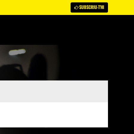
SUBSCRIU-T'HI