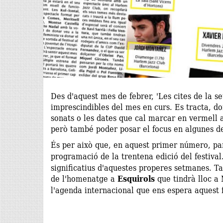
Des d'aquest mes de febrer, 'Les cites de la s
imprescindibles del mes en curs. Es tracta, do
sonats o les dates que cal marcar en vermell a
però també poder posar el focus en algunes de
És per això que, en aquest primer número, 
programació de la trentena edició del festiva
significatius d'aquestes properes setmanes. Ta
de l'homenatge a
Esquirols
que tindrà lloc a 
l'agenda internacional que ens espera aquest 