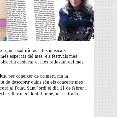
l que recollirà les cites musicals
 més esperats del mes, els festivals més
 objectiu destacar el més rellevant del mes,
ius
, per conèixer de primera mà la
iu de descobrir quins són els concerts més
arà al Palau Sant Jordi el dia 11 de febrer i
erts rellevants i fent, també, una mirada a