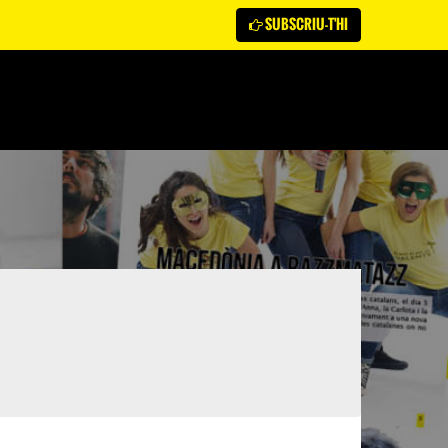
SUBSCRIU-T'HI