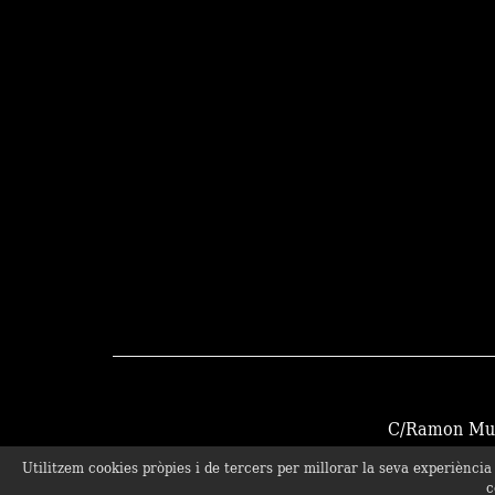
C/Ramon Munt
Utilitzem cookies pròpies i de tercers per millorar la seva experiènci
c