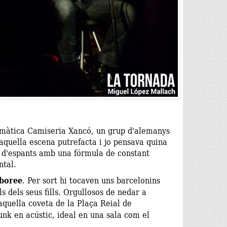
lemàtica Camiseria Xancó, un grup d'alemanys
 aquella escena putrefacta i jo pensava quina
 d'espants amb una fórmula de constant
ntal.
boree
. Per sort hi tocaven uns barcelonins
 dels seus fills. Orgullosos de nedar a
quella coveta de la Plaça Reial de
unk en acústic, ideal en una sala com el