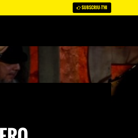
SUBSCRIU-T'HI
NERO