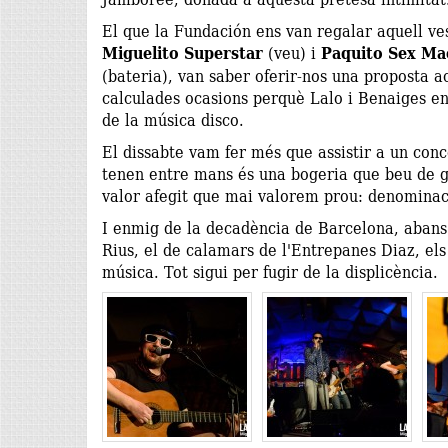
El que la Fundación ens van regalar aquell ves
Miguelito Superstar
(veu) i
Paquito Sex Ma
(bateria), van saber oferir-nos una proposta a
calculades ocasions perquè Lalo i Benaiges en
de la música disco.
El dissabte vam fer més que assistir a un con
tenen entre mans és una bogeria que beu de ge
valor afegit que mai valorem prou: denominac
I enmig de la decadència de Barcelona, abans 
Rius, el de calamars de l'Entrepanes Diaz, el
música. Tot sigui per fugir de la displicència.