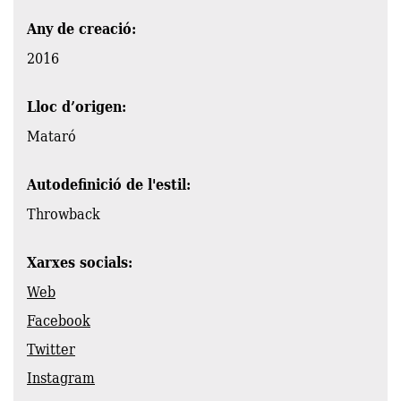
Any de creació:
2016
Lloc d’origen:
Mataró
Autodefinició de l'estil:
Throwback
Xarxes socials:
Web
Facebook
Twitter
Instagram