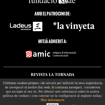
AMB EL PATROCINI DE:
MITJÀ ADHERIT A:
REVISTA LA TORNADA
C/Ramon Muntaner, 22, 3r, 2a 17005 Girona - T. 616 70
Utilitzem cookies pròpies i de tercers per millorar la seva experiència
49 74
redaccio@latornada.cat
de navegació al nostre lloc web. Si continua navegant, considerem
que accepta el seu ús. Pot obtenir més informació sobre la nostra
política de cookies i com canviar-ne la configuració al següent enllaç:
Més informació