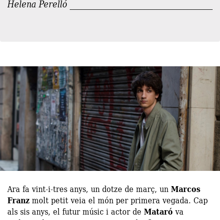
Helena Perelló
Ara fa vint-i-tres anys, un dotze de març, un
Marcos
Franz
molt petit veia el món per primera vegada. Cap
als sis anys, el futur músic i actor de
Mataró
va