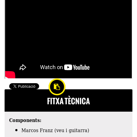
FITXA TÈCNICA
Components:
Marcos Franz (veu i guitarra)