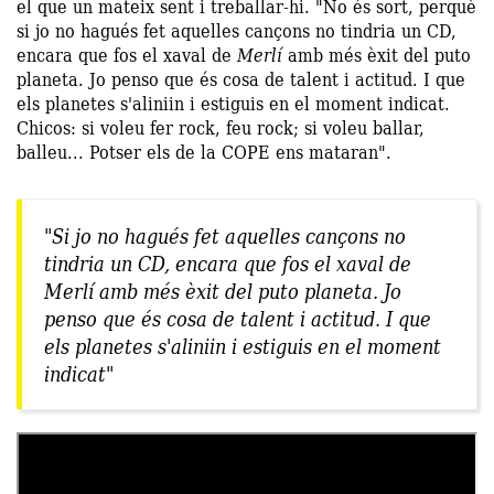
el que un mateix sent i treballar-hi. "No és sort, perquè
si jo no hagués fet aquelles cançons no tindria un CD,
encara que fos el xaval de
Merlí
amb més èxit del puto
planeta. Jo penso que és cosa de talent i actitud. I que
els planetes s'aliniin i estiguis en el moment indicat.
Chicos: si voleu fer rock, feu rock; si voleu ballar,
balleu... Potser els de la COPE ens mataran".
"Si jo no hagués fet aquelles cançons no
tindria un CD, encara que fos el xaval de
Merlí
amb més èxit del puto planeta. Jo
penso que és cosa de talent i actitud. I que
els planetes s'aliniin i estiguis en el moment
indicat"