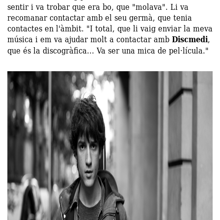
sentir i va trobar que era bo, que "molava". Li va
recomanar contactar amb el seu germà, que tenia
contactes en l'àmbit. "I total, que li vaig enviar la meva
música i em va ajudar molt a contactar amb
Discmedi
,
que és la discogràfica... Va ser una mica de pel·lícula."