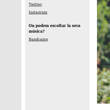
Twitter
Instagram
On podem escoltar la seva
música?
Bandcamp