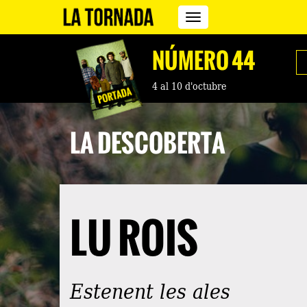
Revista
La
Tornada
NÚMERO 44
4 al 10 d'octubre
LA DESCOBERTA
LU ROIS
Estenent les ales