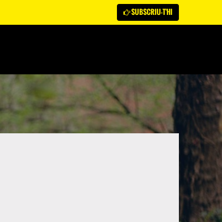
SUBSCRIU-T'HI