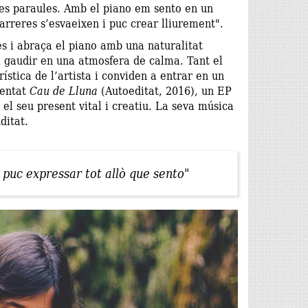
les paraules. Amb el piano em sento en un
arreres s’esvaeixen i puc crear lliurement".
es i abraça el piano amb una naturalitat
a gaudir en una atmosfera de calma. Tant el
tica de l’artista i conviden a entrar en un
sentat
Cau de Lluna
(Autoeditat, 2016), un EP
el seu present vital i creatiu. La seva música
ditat.
 puc expressar tot allò que sento"