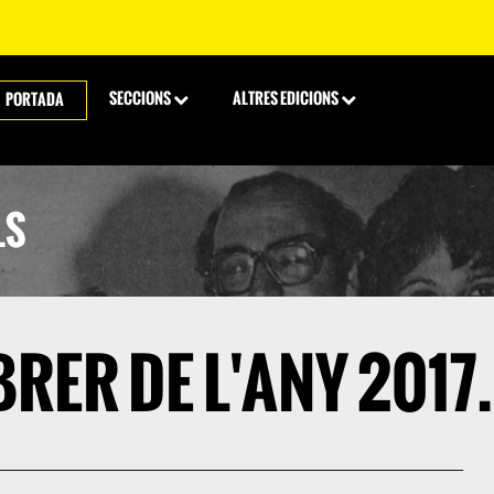
SECCIONS
ALTRES EDICIONS
PORTADA
LS
BRER DE L'ANY 2017.