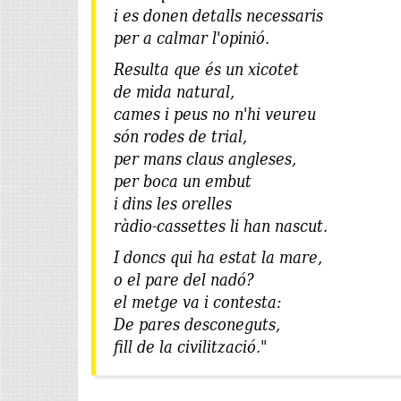
i es donen detalls necessaris
per a calmar l'opinió.
Resulta que és un xicotet
de mida natural,
cames i peus no n'hi veureu
són rodes de trial,
per mans claus angleses,
per boca un embut
i dins les orelles
ràdio-cassettes li han nascut.
I doncs qui ha estat la mare,
o el pare del nadó?
el metge va i contesta:
De pares desconeguts,
fill de la civilització."