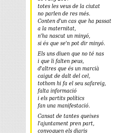
totes les veus de la ciutat
no parlen de res més.
Conten d'un cas que ha passat
a la maternitat,
n'ha nascut un minyó,
si és que se'n pot dir minyó.
Els uns diuen que no té nas
i que li falten peus,
d'altres que és un marcià
caigut de dalt del cel,
tothom hi fa el seu safareig,
falta informació
i els partits polítics
fan una manifestació.
Cansat de tantes queixes
l'ajuntament pren part,
convoquen els diaris