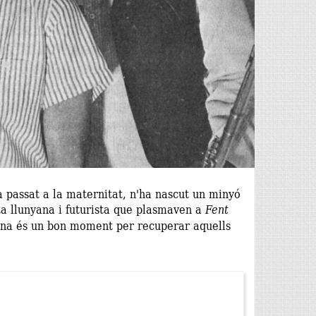
a passat a la maternitat, n'ha nascut un minyó
ta llunyana i futurista que plasmaven a
Fent
mana és un bon moment per recuperar aquells