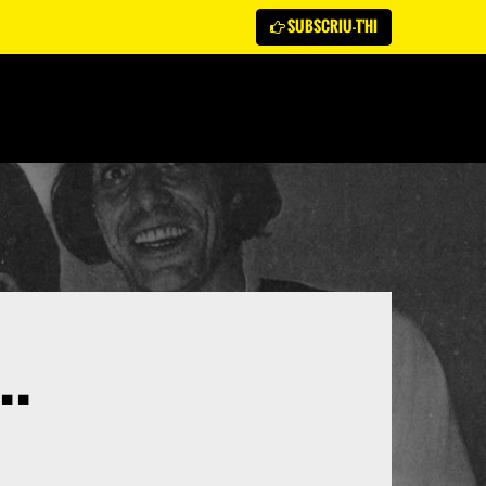
SUBSCRIU-T'HI
..