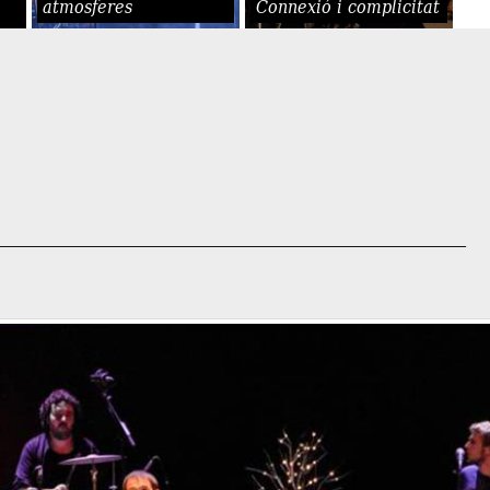
atmosferes
Connexió i complicitat