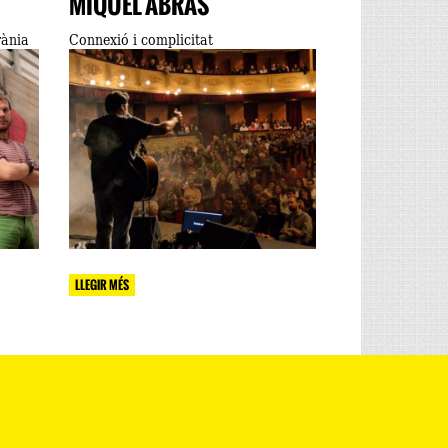
MIQUEL ABRAS
rània
Connexió i complicitat
LLEGIR MÉS