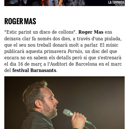
ROGER MAS
"Estic parint un disco de collons".
Roger Mas
ens
deixava clar fa només dos dies, a través d'una piulada,
que el seu nou treball donarà molt a parlar. El músic
publicarà aquesta primavera
Parnàs
, un disc del que
encara no en sabem els detalls però sí que s'estrenarà
el dia 16 de març a l'Auditori de Barcelona en el marc
del
festival Barnasants
.