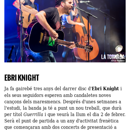
EBRI KNIGHT
Ja fa gairebé tres anys del darrer disc d'
Ebri Knight
i
els seus seguidors esperen amb candaletes noves
cançons dels maresmencs. Després d'unes setmanes a
l'estudi, la banda ja té a punt un nou treball, que durà
per títol
Guerrilla
i que veurà la llum el dia 2 de febrer.
Serà el punt de partida a un any d'activitat frenètica
que començaran amb dos concerts de presentació a