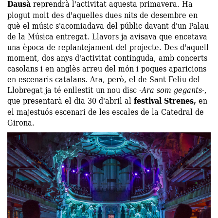
Dausà
reprendrà l'activitat aquesta primavera. Ha
plogut molt des d'aquelles dues nits de desembre en
què el músic s'acomiadava del públic davant d'un Palau
de la Música entregat. Llavors ja avisava que encetava
una època de replantejament del projecte. Des d'aquell
moment, dos anys d'activitat continguda, amb concerts
casolans i en anglès arreu del món i poques aparicions
en escenaris catalans. Ara, però, el de Sant Feliu del
Llobregat ja té enllestit un nou disc -
Ara som gegants
-,
que presentarà el dia 30 d'abril al
festival Strenes,
en
el majestuós escenari de les escales de la Catedral de
Girona.