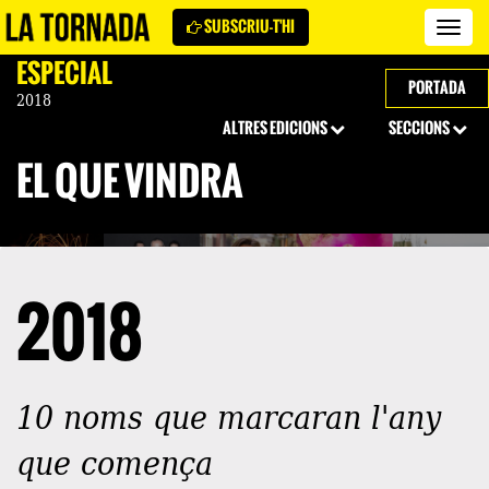
SUBSCRIU-T'HI
Revi
La
ESPECIAL
Torn
PORTADA
2018
ALTRES EDICIONS
SECCIONS
EL QUE VINDRÀ
2018
10 noms que marcaran l'any
que comença