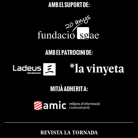
AMB EL SUPORT DE:
AMB EL PATROCINI DE:
MITJÀ ADHERIT A:
REVISTA LA TORNADA