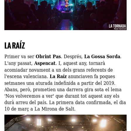
LA RAÍZ
Primer va ser
Obrint Pas
. Després,
La Gossa Sorda
.
L'any passat,
Aspencat
. I, aquest any, tornarà
acomiadar novament a un dels grans referents de
l'escena valenciana.
La Raíz
anunciaven fa poques
setmanes una aturada indefinida a partir del 2019.
Abans, però, prometien una darrera gira sota el lema
'Nos volveremos a ver' que durant tot aquest any els
durà arreu del país. La primera data confirmada, el dia
10 de març a La Mirona de Salt.