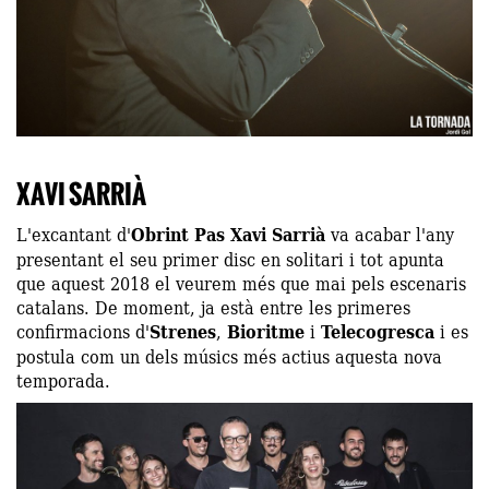
XAVI SARRIÀ
L'excantant d'
Obrint Pas
Xavi Sarrià
va acabar l'any
presentant el seu primer disc en solitari i tot apunta
que aquest 2018 el veurem més que mai pels escenaris
catalans. De moment, ja està entre les primeres
confirmacions d'
Strenes
,
Bioritme
i
Telecogresca
i es
postula com un dels músics més actius aquesta nova
temporada.