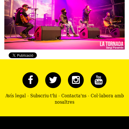
Avís legal
-
Subscriu-t'hi
-
Contacta'ns
-
Col·labora amb
nosaltres