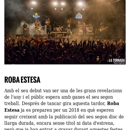
ROBA ESTESA
Amb el seu debut van ser una de les grans revelacions
de l'any i el públic espera amb ganes el seu segon
treball. Després de tancar gira aquesta tardor,
Roba
Estesa
ja es preparen per un 2018 en què esperen
seguir creixent amb la publicació del seu segon disc de
llarga durada, encara sense títol ni data d'estrena,
però que ja han entrat a gravar durant aquestes festes.