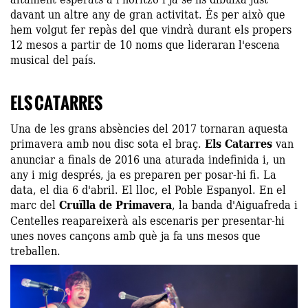
davant un altre any de gran activitat. És per això que
hem volgut fer repàs del que vindrà durant els propers
12 mesos a partir de 10 noms que lideraran l'escena
musical del país.
ELS CATARRES
Una de les grans absències del 2017 tornaran aquesta
primavera amb nou disc sota el braç.
Els Catarres
van
anunciar a finals de 2016 una aturada indefinida i, un
any i mig després, ja es preparen per posar-hi fi. La
data, el dia 6 d'abril. El lloc, el Poble Espanyol. En el
marc del
Cruïlla de Primavera
, la banda d'Aiguafreda i
Centelles reapareixerà als escenaris per presentar-hi
unes noves cançons amb què ja fa uns mesos que
treballen.