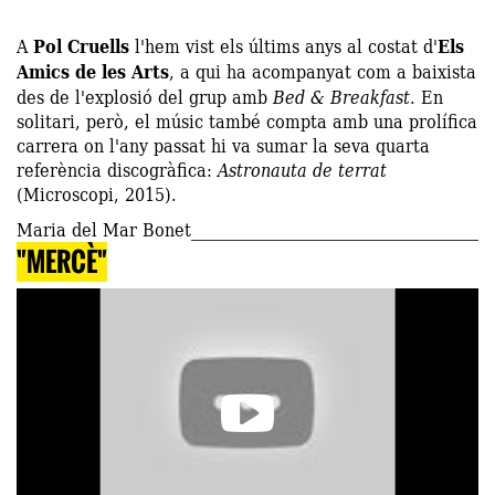
A
Pol Cruells
l'hem vist els últims anys al costat d'
Els
Amics de les Arts
, a qui ha acompanyat com a baixista
des de l'explosió del grup amb
Bed & Breakfast
. En
solitari, però, el músic també compta amb una prolífica
carrera on l'any passat hi va sumar la seva quarta
referència discogràfica:
Astronauta de terrat
(Microscopi, 2015).
Maria del Mar Bonet
"MERCÈ"