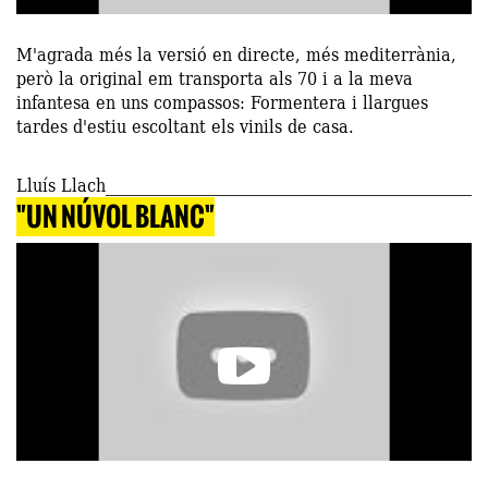
M'agrada més la versió en directe, més mediterrània,
però la original em transporta als 70 i a la meva
infantesa en uns compassos: Formentera i llargues
tardes d'estiu escoltant els vinils de casa.
Lluís Llach
"UN NÚVOL BLANC"