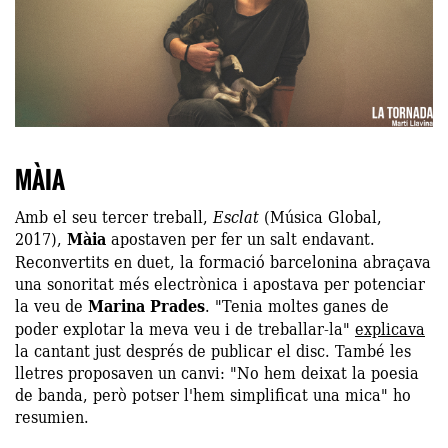
MÀIA
Amb el seu tercer treball,
Esclat
(Música Global,
2017),
Màia
apostaven per fer un salt endavant.
Reconvertits en duet, la formació barcelonina abraçava
una sonoritat més electrònica i apostava per potenciar
la veu de
Marina Prades
. "Tenia moltes ganes de
poder explotar la meva veu i de treballar-la"
explicava
la cantant just després de publicar el disc. També les
lletres proposaven un canvi: "No hem deixat la poesia
de banda, però potser l'hem simplificat una mica" ho
resumien.