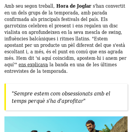
Amb seu segon treball,
Hora de Joglar
s'han convertit
en un dels grups de la temporada, amb parada
confirmada als principals festivals del país. Els
garrotxins celebren el present i ens regalen un disc
vialista on aprofundeixen en la seva mescla de swing,
influències balcàniques i ritmes llatins. "Estem
apostant per un producte un pèl diferent del que s'està
escoltant i, a més, és el punt en comú que ens agrada
més. Hem dit 'si aquí coincidim, apostem-hi i anem per
aquí'"
ens explicava
la banda en una de les últimes
entrevistes de la temporada.
"Sempre estem com obsessionats amb el
temps perquè s'ha d'aprofitar"