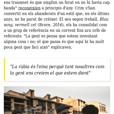
ens transmet és que omplim un forat on no hi havia cap
banda"
reconeixien
a principis d'any. Crim s'han
convertit en els abanderats d'un estil que, en els últims
anys, no ha parat de créixer. El seu segon treball,
Blau
sang, vermell cel
(Bcore, 2016), els ha consolidat com
a un grup de referència en un corrent fins ara orfe de
referents: "La gent es pensa que estem inventant
alguna cosa i no; el que passa és que aquí hi ha molt
poca gent que faci això" explicaven.
"La ràbia és l'eina perquè tant nosaltres com
la gent ens creiem el que estem dient"