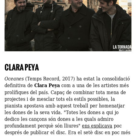
CLARA PEYA
Oceanes
(Temps Record, 2017) ha estat la consolidació
definitiva de
Clara Peya
com a una de les artistes més
prolífiques del país. Capaç de combinar tota mena de
projectes i de mesclar tots els estils possibles, la
pianista apostava amb aquest treball per homenatjar
les dones de la seva vida. "Totes les dones a qui jo
dedico les cançons són dones a les quals admiro
profundament perquè són lliures"
ens explicava
poc
després de publicar el disc. Era el setè disc en poc més