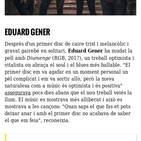
EDUARD GENER
Després d'un primer disc de caire trist i melancòlic i
gravat gairebé en solitari,
Eduard Gener
ha mudat la
pell amb
Diumenge
(RGB, 2017), un treball optimista i
vitalista on abraça el soul i el blues més ballable. "El
primer disc em va agafar en un moment personal un
pèl complicat i em va sortir allò, però la meva
naturalesa com a músic és optimista i és positiva"
assegurava
pocs dies abans que el nou treball veiés la
llum. El músic es mostrava més alliberat i això es
mostrava a les cançons: "Quan saps el que fas et pots
deixar anar i amb el primer disc no acabava de saber
el que em feia", reconeixia.