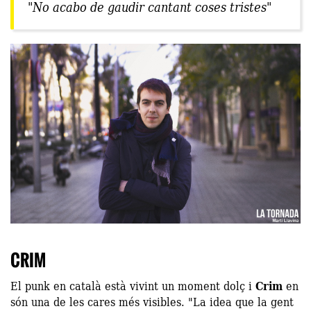
"No acabo de gaudir cantant coses tristes"
CRIM
El punk en català està vivint un moment dolç i
Crim
en
són una de les cares més visibles. "La idea que la gent