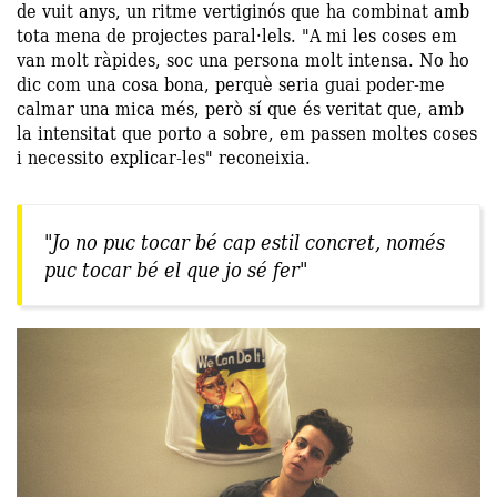
de vuit anys, un ritme vertiginós que ha combinat amb
tota mena de projectes paral·lels. "A mi les coses em
van molt ràpides, soc una persona molt intensa. No ho
dic com una cosa bona, perquè seria guai poder-me
calmar una mica més, però sí que és veritat que, amb
la intensitat que porto a sobre, em passen moltes coses
i necessito explicar-les" reconeixia.
"Jo no puc tocar bé cap estil concret, només
puc tocar bé el que jo sé fer"