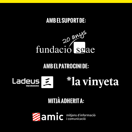
AMB EL SUPORT DE:
AMB EL PATROCINI DE:
MITJÀ ADHERIT A: