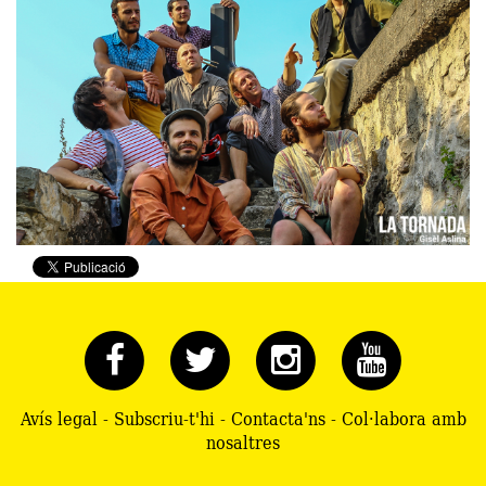
Avís legal
-
Subscriu-t'hi
-
Contacta'ns
-
Col·labora amb
nosaltres