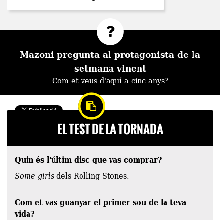
Mazoni pregunta al protagonista de la
setmana vinent
Com et veus d'aquí a cinc anys?
EL TEST DE LA TORNADA
Quin és l'últim disc que vas comprar?
Some girls
dels Rolling Stones.
Com et vas guanyar el primer sou de la teva
vida?