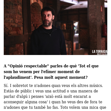
A "Opinió respectable" parles de què 'Tot el que
som ho venem per l'efímer moment de
l'aplaudiment'. Pesa molt aquest moment?
Sí. I sobretot te n'adones quan veus els altres músics.
Estàs de públic i veus una actitud o una manera de
parlar d'algú i penses 'això està molt encarat a
aconseguir alguna cosa' i quan ho veus des de fora te
n'adones que tu també ho fas. Tots volem una mica que