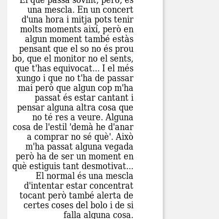
una mescla. En un concert
d'una hora i mitja pots tenir
molts moments així, però en
algun moment també estàs
pensant que el so no és prou
bo, que el monitor no el sents,
que t'has equivocat... I el més
xungo i que no t'ha de passar
mai però que algun cop m'ha
passat és estar cantant i
pensar alguna altra cosa que
no té res a veure. Alguna
cosa de l'estil 'demà he d'anar
a comprar no sé què'. Això
m'ha passat alguna vegada
però ha de ser un moment en
què estiguis tant desmotivat...
El normal és una mescla
d'intentar estar concentrat
tocant però també alerta de
certes coses del bolo i de si
falla alguna cosa.