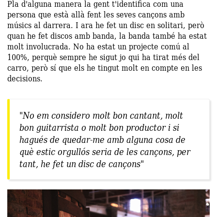
Pla d'alguna manera la gent t'identifica com una
persona que està allà fent les seves cançons amb
músics al darrera. I ara he fet un disc en solitari, però
quan he fet discos amb banda, la banda també ha estat
molt involucrada. No ha estat un projecte comú al
100%, perquè sempre he sigut jo qui ha tirat més del
carro, però sí que els he tingut molt en compte en les
decisions.
"No em considero molt bon cantant, molt
bon guitarrista o molt bon productor i si
hagués de quedar-me amb alguna cosa de
què estic orgullós seria de les cançons, per
tant, he fet un disc de cançons"