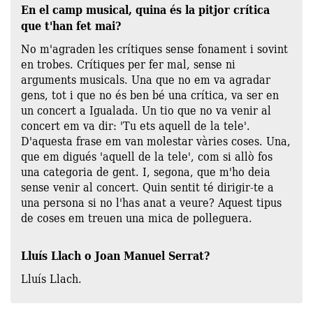
En el camp musical, quina és la pitjor crítica
que t'han fet mai?
No m'agraden les crítiques sense fonament i sovint
en trobes. Crítiques per fer mal, sense ni
arguments musicals. Una que no em va agradar
gens, tot i que no és ben bé una crítica, va ser en
un concert a Igualada. Un tio que no va venir al
concert em va dir: 'Tu ets aquell de la tele'.
D'aquesta frase em van molestar vàries coses. Una,
que em digués 'aquell de la tele', com si allò fos
una categoria de gent. I, segona, que m'ho deia
sense venir al concert. Quin sentit té dirigir-te a
una persona si no l'has anat a veure? Aquest tipus
de coses em treuen una mica de polleguera.
Lluís Llach o Joan Manuel Serrat?
Lluís Llach.