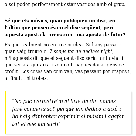
o set poden perfectament estar vestides amb el grup.
Sé que els músics, quan publiqueu un disc, en
l'últim que penseu és en el disc següent, però
aquesta aposta la prens com una aposta de futur?
És que realment no en tinc ni idea. Si l'any passat,
quan vaig treure el
7 songs for an endless night
,
m'haguessis dit que el següent disc seria tant aviat i
que seria a guitarra i veu no li hagués donat gens de
crèdit. Les coses van com van, vas passant per etapes i,
al final, t'hi trobes.
"No puc permetre'm el luxe de dir 'només
faré concerts sol' perquè em dedico a això i
ho haig d'intentar exprimir al màxim i agafar
tot el que em surti"