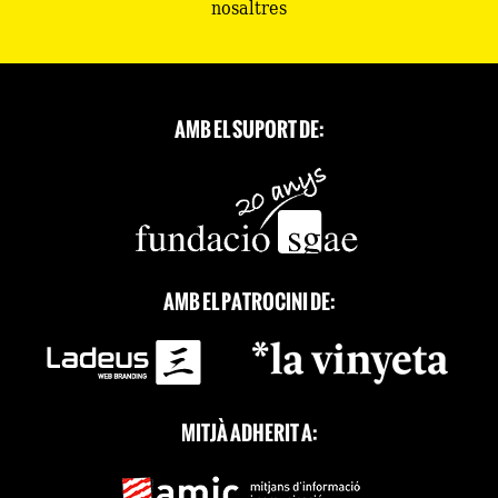
nosaltres
AMB EL SUPORT DE:
AMB EL PATROCINI DE:
MITJÀ ADHERIT A: