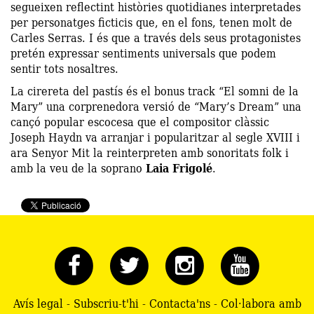
segueixen reflectint històries quotidianes interpretades
per personatges ficticis que, en el fons, tenen molt de
Carles Serras. I és que a través dels seus protagonistes
pretén expressar sentiments universals que podem
sentir tots nosaltres.
La cirereta del pastís és el bonus track “El somni de la
Mary” una corprenedora versió de “Mary’s Dream” una
cançó popular escocesa que el compositor clàssic
Joseph Haydn va arranjar i popularitzar al segle XVIII i
ara Senyor Mit la reinterpreten amb sonoritats folk i
amb la veu de la soprano
Laia Frigolé
.
Avís legal
-
Subscriu-t'hi
-
Contacta'ns
-
Col·labora amb