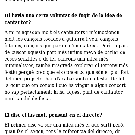
Hi havia una certa voluntat de fugir de la idea de
cantautor?
A mi m'agraden molt els cantautors i m'emocionen
molt les cançons tocades a guitarra i veu, cançons
íntimes, cançons que parlen d'un mateix... Però, a part
de buscar aquesta part més íntima meva de parlar de
coses senzilles o de fer cançons una mica més
minimalistes, també m'agrada explorar el terreny més
festiu perquè crec que els concerts, que són el plat fort
del meu projecte, han d'acabar amb una festa. De fet,
la gent que em coneix i que ha vingut a algun concert
ho sap perfectament: hi ha aquest punt de cantautor
però també de festa.
El disc el fas molt pensant en el directe?
El primer disc va ser una mica més el que surti però,
quan fas el segon, tens la referència del directe, de