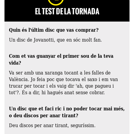
EL TEST DE LA TORNADA
Quin és l'últim disc que vas comprar?
Un disc de Jovanotti, que en sóc molt fan.
Com et vas guanyar el primer sou de la teva
vida?
Va ser amb una xaranga tocant a les falles de
València. Jo feia poc que tocava el saxo i em van
trucar per tocar i els vaig dir 'ah, que pagueu i
tot'?. És a dir, hi hagués anat sense cobrar.
Un disc que et faci ric i no poder tocar mai més,
o deu discos per anar tirant?
Deu discos per anar tirant, seguríssim.