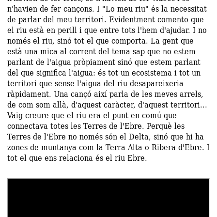
n'havien de fer cançons. I "Lo meu riu" és la necessitat
de parlar del meu territori. Evidentment comento que
el riu està en perill i que entre tots l'hem d'ajudar. I no
només el riu, sinó tot el que comporta. La gent que
està una mica al corrent del tema sap que no estem
parlant de l'aigua pròpiament sinó que estem parlant
del que significa l'aigua: és tot un ecosistema i tot un
territori que sense l'aigua del riu desapareixeria
ràpidament. Una cançó així parla de les meves arrels,
de com som allà, d'aquest caràcter, d'aquest territori...
Vaig creure que el riu era el punt en comú que
connectava totes les Terres de l'Ebre. Perquè les
Terres de l'Ebre no només són el Delta, sinó que hi ha
zones de muntanya com la Terra Alta o Ribera d'Ebre. I
tot el que ens relaciona és el riu Ebre.