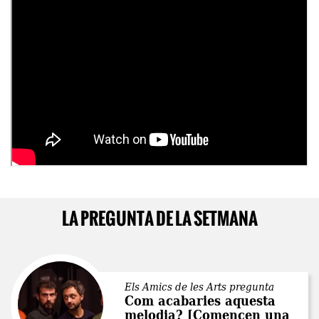
LA PREGUNTA DE LA SETMANA
Els Amics de les Arts pregunta
Com acabaries aquesta
melodia? [Comencen una