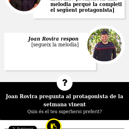
melodia perquè la completi
el següent protagonista]
Joan Rovira respon
[segueix la melodia]
Joan Rovira pregunta al protagonista de la
setmana vinent
Quin és el teu superheroi preferit?