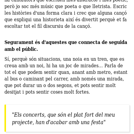
però jo soc més músic que poeta o que lletrista. Escric
les històries d'una forma clara i crec que alguna cançó
que expliqui una historieta així és divertit perquè et fa
escoltar tot el fil discursiu de la cançó.
Segurament és d'aquestes que connecta de seguida
amb el públic.
Sí, perquè són situacions, una noia en un tren, que es
creua amb un noi, hi ha un joc de mirades... Parla de
tot el que podem sentir quan, anant amb metro, estant
al bus o caminant pel carrer, amb només una mirada,
que pot durar un o dos segons, et pots sentir molt
desitjat i pots sentir coses molt fortes.
"Els concerts, que són el plat fort del meu
projecte, han d'acabar amb una festa"