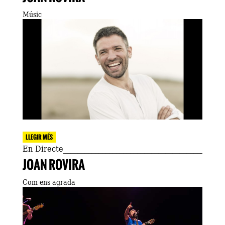
Músic
LLEGIR MÉS
En Directe
JOAN ROVIRA
Com ens agrada