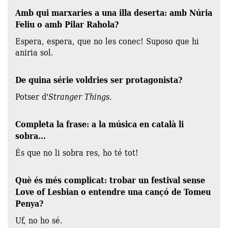
Amb qui marxaries a una illa deserta: amb Núria
Feliu o amb Pilar Rahola?
Espera, espera, que no les conec! Suposo que hi
aniria sol.
De quina série voldries ser protagonista?
Potser d'
Stranger Things
.
Completa la frase: a la música en català li
sobra...
És que no li sobra res, ho té tot!
Què és més complicat: trobar un festival sense
Love of Lesbian o entendre una cançó de Tomeu
Penya?
Uf, no ho sé.