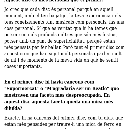
Jo crec que cada disc és personal perquè en aquell
moment, amb el teu bagatge, la teva experiència i els
teus coneixements tant musicals com personals, fas una
cosa personal. Sí que és veritat que hi ha temes que
potser són més profunds i altres que són més festius,
potser amb un punt de superficialitat, perquè estan
més pensats per fer ballar. Però tant el primer disc com
aquest crec que han sigut molt personals i parlen molt
de mi i de moments de la meva vida en què he sentit
coses importants.
En el primer disc hi havia cançons com
"Supermercat" o "M'agradaria ser un Beatle" que
mostraven una faceta més despreocupada. En
aquest disc aquesta faceta queda una mica més
diluïda?
Exacte, hi ha cançons del primer disc, com tu dius, que
estan més pensades per treure-li una mica de ferro en