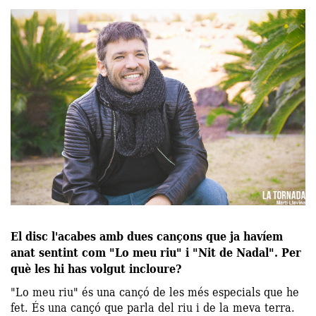
El disc l'acabes amb dues cançons que ja havíem
anat sentint com "Lo meu riu" i "Nit de Nadal". Per
què les hi has volgut incloure?
"Lo meu riu" és una cançó de les més especials que he
fet. És una cançó que parla del riu i de la meva terra.