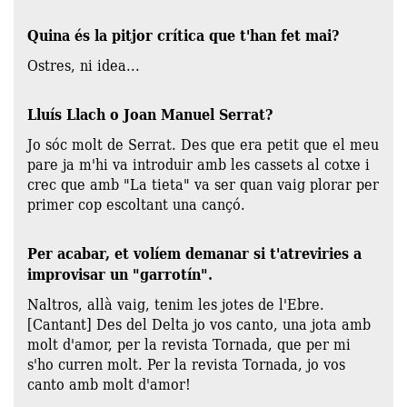
Quina és la pitjor crítica que t'han fet mai?
Ostres, ni idea...
Lluís Llach o Joan Manuel Serrat?
Jo sóc molt de Serrat. Des que era petit que el meu
pare ja m'hi va introduir amb les cassets al cotxe i
crec que amb "La tieta" va ser quan vaig plorar per
primer cop escoltant una cançó.
Per acabar, et volíem demanar si t'atreviries a
improvisar un "garrotín".
Naltros, allà vaig, tenim les jotes de l'Ebre.
[Cantant] Des del Delta jo vos canto, una jota amb
molt d'amor, per la revista Tornada, que per mi
s'ho curren molt. Per la revista Tornada, jo vos
canto amb molt d'amor!