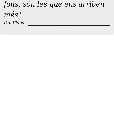
fons, són les que ens arriben
més"
Pau Planas