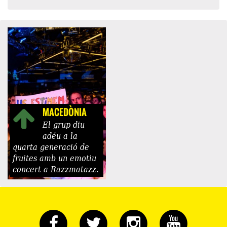
MACEDÒNIA
El grup diu
adéu a la
quarta generació de
fruites amb un emotiu
concert a Razzmatazz.