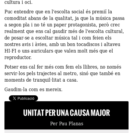
cultura i oci.
Puc entendre que en l'escolta social és premiï la
comoditat abans de la qualitat, ja que la música passa
a segon pla i no té un paper protagonista, però crec
realment que ens cal gaudir més de l'escolta cultural,
de posar-se a escoltar música tal i com feien els
nostres avis i àvies, amb un bon tocadiscos i altaveu
HI-FI o uns auriculars que valen molt més que el
reproductor.
Potser ens cal fer més com fem els llibres, no només
servir-los pels trajectes al metro, sinó que també en
moments de tranquil·litat a casa.
Gaudim-la com es mereix.
UNITAT PER UNA CAUSA MAJOR
Per Pau Planas