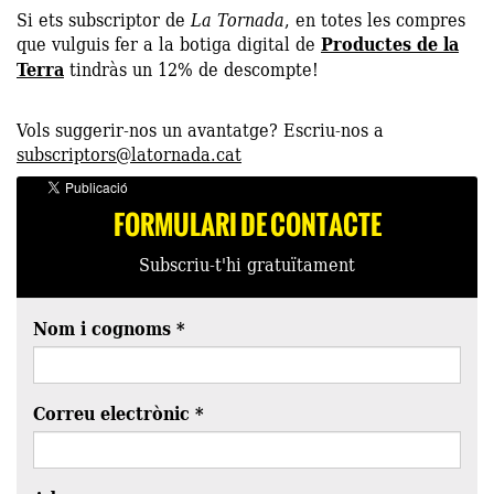
Si ets subscriptor de
La Tornada
, en totes les compres
que vulguis fer a la botiga digital de
Productes de la
Terra
tindràs un 12% de descompte!
Vols suggerir-nos un avantatge? Escriu-nos a
subscriptors@latornada.cat
FORMULARI DE CONTACTE
Subscriu-t'hi gratuïtament
Nom i cognoms
*
Correu electrònic
*