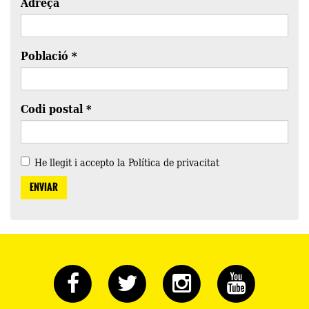
Adreça
Població
*
Codi postal
*
He llegit i accepto la
Política de privacitat
ENVIAR