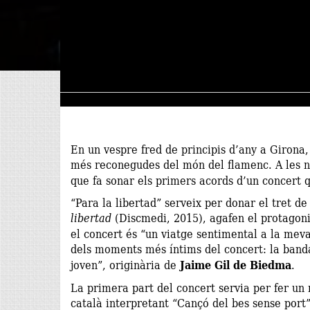
En un vespre fred de principis d’any a Girona,
més reconegudes del món del flamenc. A les 
que fa sonar els primers acords d’un concert 
“Para la libertad” serveix per donar el tret d
libertad
(Discmedi, 2015), agafen el protagon
el concert és “un viatge sentimental a la mev
dels moments més íntims del concert: la band
joven”, originària de
Jaime Gil de Biedma
.
La primera part del concert servia per fer un r
català interpretant “Cançó del bes sense port