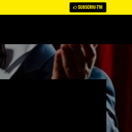
SUBSCRIU-T'HI