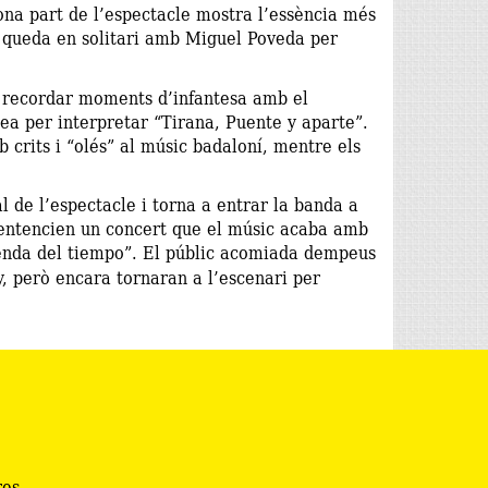
ona part de l’espectacle mostra l’essència més
s queda en solitari amb Miguel Poveda per
r recordar moments d’infantesa amb el
tea per interpretar “Tirana, Puente y aparte”.
 crits i “olés” al músic badaloní, mentre els
 de l’espectacle i torna a entrar la banda a
 sentencien un concert que el músic acaba amb
nda del tiempo”. El públic acomiada dempeus
, però encara tornaran a l’escenari per
res