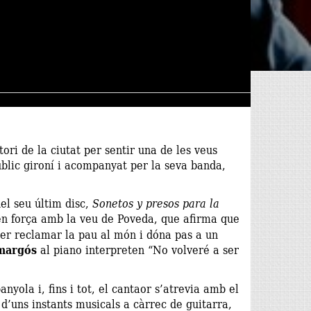
ori de la ciutat per sentir una de les veus
blic gironí i acompanyat per la seva banda,
el seu últim disc,
Sonetos y presos para la
n força amb la veu de Poveda, que afirma que
per reclamar la pau al món i dóna pas a un
Amargós
al piano interpreten “No volveré a ser
yola i, fins i tot, el cantaor s’atrevia amb el
 d’uns instants musicals a càrrec de guitarra,